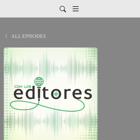
ALL EPISODES