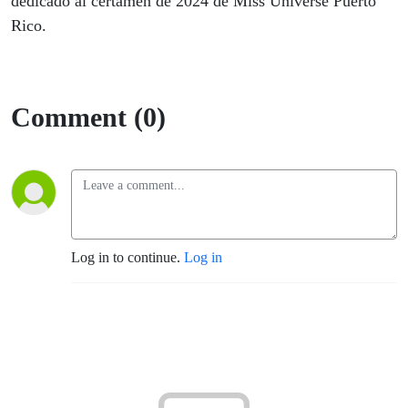
dedicado al certamen de 2024 de Miss Universe Puerto
Rico.
Comment (0)
Log in to continue.
Log in