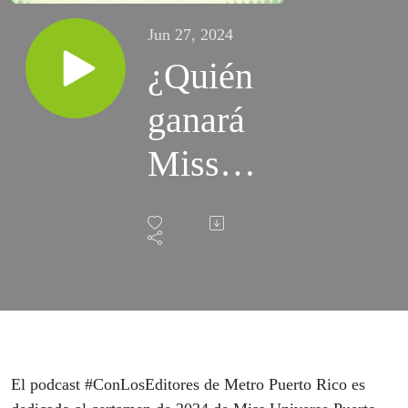
Jun 27, 2024
¿Quién
ganará
Miss
Universe
Puerto
Rico
2024?
El podcast #ConLosEditores de Metro Puerto Rico es