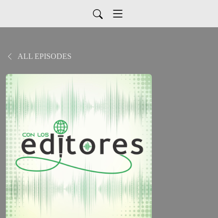
ALL EPISODES