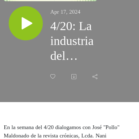
Apr 17, 2024
4/20: La
industria
del
cannabis
medicinal
en Puerto
Rico.
¿Por qué
En la semana del 4/20 dialogamos con José "Pollo"
Maldonado de la revista crónicas, Lcda. Nani